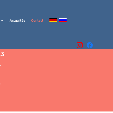
Actualités
Contact
13
e
m