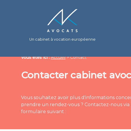
Panneau de gestion des cookies
Un cabinet à vocation européenne
Vous êtes ici :
Accueil
> Contact
Contacter cabinet avoc
Vous souhaitez avoir plus d'informations conce
prendre un rendez-vous ?
Contactez-nous via
formulaire suivant :