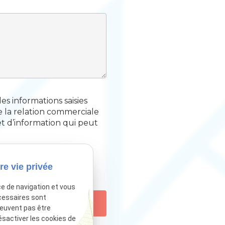
s informations saisies
e la relation commerciale
et d’information qui peut
re vie privée
ce de navigation et vous
cessaires sont
peuvent pas être
ésactiver les cookies de