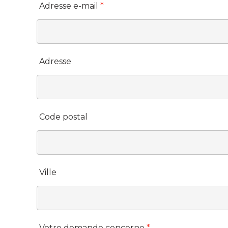
Adresse e-mail
*
Adresse
Code postal
Ville
Votre demande concerne
*