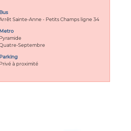
Bus
Arrêt Sainte-Anne - Petits Champs ligne 34
Metro
Pyramide
Quatre-Septembre
Parking
Privé à proximité