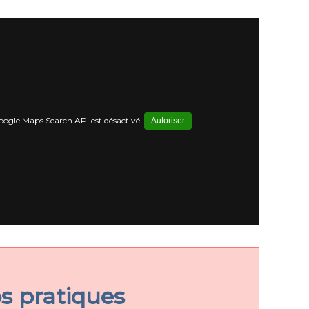
ogle Maps Search API est désactivé.
Autoriser
os pratiques